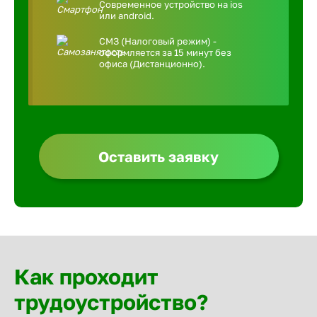
Современное устройство на ios
или android.
СМЗ (Налоговый режим) -
оформляется за 15 минут без
офиса (Дистанционно).
Оставить заявку
Как проходит
трудоустройство?