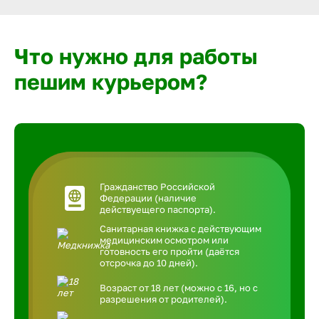
Что нужно для работы
пешим курьером?
Гражданство Российской
Федерации (наличие
действуещего паспорта).
Санитарная книжка с действующим
медицинским осмотром или
готовность его пройти (даётся
отсрочка до 10 дней).
Возраст от 18 лет (можно с 16, но с
разрешения от родителей).