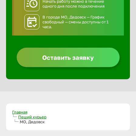
Начать работу можно в течение
одного дня после подключения
В городе МО, Дедовск — График
свободный — смены доступны от 1
часа.
Оставить заявку
Главная
Пеший курьер
МО, Дедовск