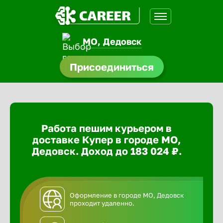
МО, Дедовск
доустройства
Присоединиться
ормления
щества
Работа пешим курьером в
A.Q
доставке Купер в городе МО,
Дедовск. Доход до 183 024 ₽.
Оформление в городе МО, Дедовск
проходит удаленно.