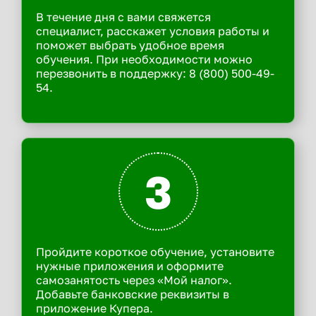
В течение дня с вами свяжется
специалист, расскажет условия работы и
поможет выбрать удобное время
обучения. При необходимости можно
перезвонить в поддержку: 8 (800) 500-49-
54.
3
Пройдите короткое обучение, установите
нужные приложения и оформите
самозанятость через «Мой налог».
Добавьте банковские реквизиты в
приложение Купера.