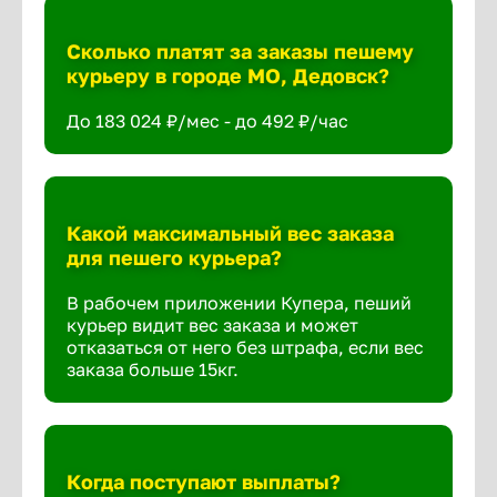
Сколько платят за заказы пешему
курьеру в городе МО, Дедовск?
До 183 024 ₽/мес - до 492 ₽/час
Какой максимальный вес заказа
для пешего курьера?
В рабочем приложении Купера, пеший
курьер видит вес заказа и может
отказаться от него без штрафа, если вес
заказа больше 15кг.
Когда поступают выплаты?