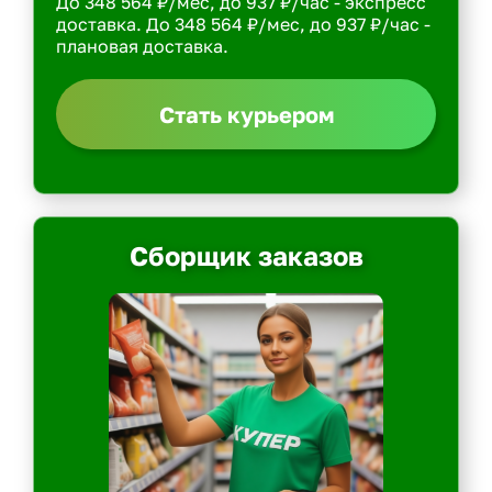
До 348 564 ₽/мес, до 937 ₽/час - экспресс
доставка. До 348 564 ₽/мес, до 937 ₽/час -
плановая доставка.
Стать курьером
Сборщик заказов