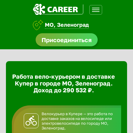
МО, Зеленоград
доустройства
Присоединиться
ормления
щества
Работа вело-курьером в доставке
A.Q
Купер в городе МО, Зеленоград.
Доход до 290 532 ₽.
Велокурьер в Купере — это работа по
доставке заказов на велосипеде или
электровелосипеде по городу МО,
Зеленоград.