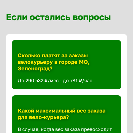
Если остались вопросы
Сколько платят за заказы
велокурьеру в городе МО,
Зеленоград?
До 290 532 ₽/мес - до 781 ₽/час
Какой максимальный вес заказа
для вело-курьера?
В случае, когда вес заказа превосходит