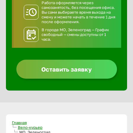
Работа оформляется через
самозанятость, без посещения офиса.
Вы сами выбираете время выхода на
смену и можете начать в течение 1 дня
после оформления.
В городе МО, Зеленоград — График
свободный — смены доступны от 1
часа.
Оставить заявку
Главная
Вело-курьер
МО, Зеленоград