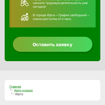
начните трудовую деятельность уже
сегодня!
В городе Юрга — График свободный —
смены доступны от 1 часа.
Оставить заявку
Главная
Авто-курьер
Юрга