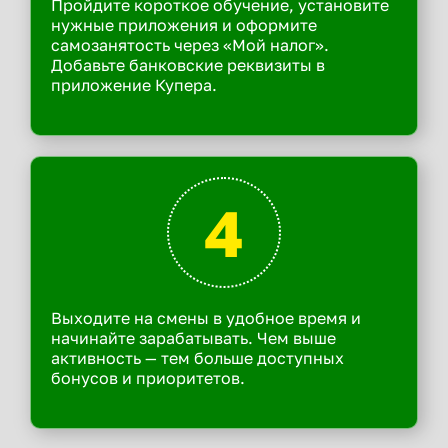
Пройдите короткое обучение, установите
нужные приложения и оформите
самозанятость через «Мой налог».
Добавьте банковские реквизиты в
приложение Купера.
4
Выходите на смены в удобное время и
начинайте зарабатывать. Чем выше
активность — тем больше доступных
бонусов и приоритетов.