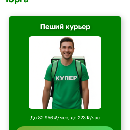
Пеший курьер
До 82 956 ₽/мес, до 223 ₽/час