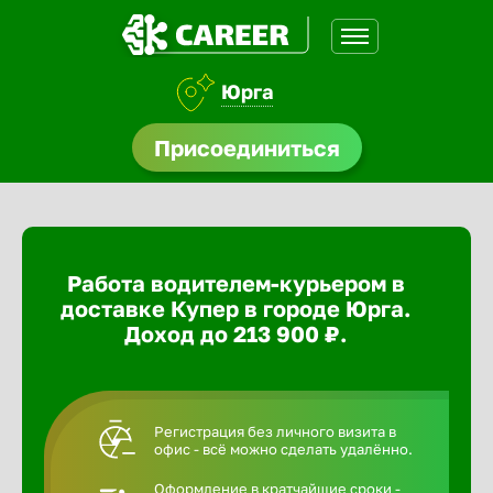
Юрга
доустройства
Присоединиться
ормления
щества
Работа водителем-курьером в
A.Q
доставке Купер в городе Юрга.
Доход до 213 900 ₽.
Регистрация без личного визита в
офис - всё можно сделать удалённо.
Оформление в кратчайшие сроки -