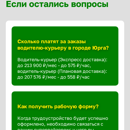
Если остались вопросы
Сколько платят за заказы
водителю-курьеру в городе Юрга?
Водитель-курьер (Экспресс доставка):
до 213 900 ₽/мес - до 575 ₽/час,
водитель-курьер (Плановая доставка):
до 207 576 ₽/мес - до 558 ₽/час
Как получить рабочую форму?
Когда трудоустройство будет успешно
оформлено, необходимо связаться с
вашим супервайзером: у него вы