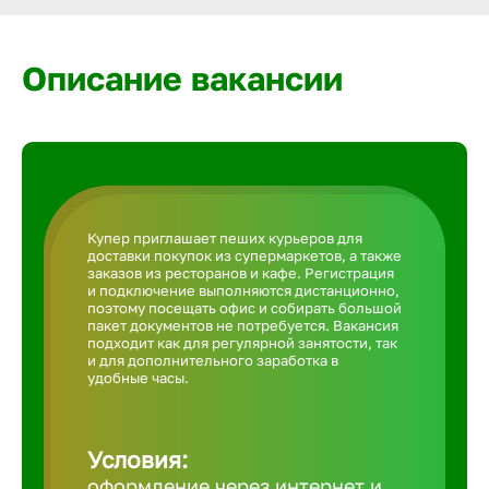
Армавир
Описание вакансии
Артем
Архангел
Астрахан
Купер приглашает пеших курьеров для
доставки покупок из супермаркетов, а также
заказов из ресторанов и кафе. Регистрация
Ачинск
и подключение выполняются дистанционно,
поэтому посещать офис и собирать большой
пакет документов не потребуется. Вакансия
подходит как для регулярной занятости, так
Балаково
и для дополнительного заработка в
удобные часы.
Балахна
Условия:
оформление через интернет и