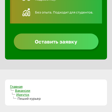
Алексин
Без опыта. Подходит для студентов.
Альметье
Анадырь
Оставить заявку
Анапа
Ангарск
Апатиты
Главная
Вакансии
Иркутск
Пеший курьер
Арзамас