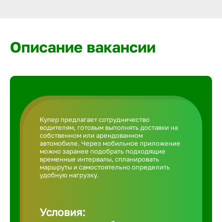
Армавир
Артем
Описание вакансии
Архангел
Астрахан
Купер предлагает сотрудничество
водителям, готовым выполнять доставки на
Ачинск
собственном или арендованном
автомобиле. Через мобильное приложение
можно заранее подобрать подходящие
временные интервалы, спланировать
Балаково
маршруты и самостоятельно определить
удобную нагрузку.
Балахна
Условия: