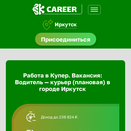
Иркутск
доустройства
Присоединиться
Абакан
ормления
щества
Адлер
Работа в Купер. Вакансия:
A.Q
Водитель — курьер (плановая) в
Азов
городе Иркутск
Аксай
Доход до 238 824 ₽.
Александ