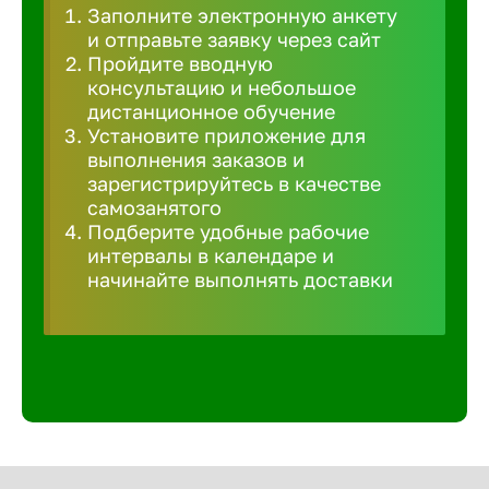
Заполните электронную анкету
Великий 
и отправьте заявку через сайт
Пройдите вводную
консультацию и небольшое
Верхнеру
дистанционное обучение
Установите приложение для
выполнения заказов и
Верхняя
зарегистрируйтесь в качестве
самозанятого
Подберите удобные рабочие
Вичуга
интервалы в календаре и
начинайте выполнять доставки
Владивос
Владикав
Владими