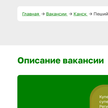
Главная
—>
Вакансии
—>
Канск
—>
Пеший
Описание вакансии
Купе
супе
Рег