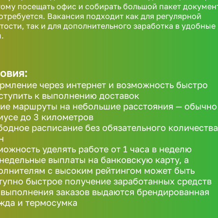
ому посещать офис и собирать большой пакет докумен
отребуется. Вакансия подходит как для регулярной
тости, так и для дополнительного заработка в удобные
.
овия:
рмление через интернет и возможность быстро
ступить к выполнению доставок
ие маршруты на небольшие расстояния — обычно
иусе до 3 километров
бодное расписание без обязательного количества
н
можность уделять работе от 1 часа в неделю
недельные выплаты на банковскую карту, а
олнителям с высоким рейтингом может быть
тупно быстрое получение заработанных средств
 выполнения заказов выдаются брендированная
жда и термосумка