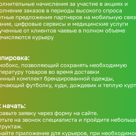
олнительные начисления за участие в акциях и
олнение заказов в периоды высокого спроса
отные предложения партнеров на мобильную связ
ание, цифровые сервисы и медицинские услуги
ученные от клиентов чаевые в полном объеме
ечисляются курьеру
ипировка:
мобокс, позволяющий сохранять необходимую
пературу товаров во время доставки
онный комплект брендированной одежды,
ючающий футболку, худи, дождевик и теплую кур
 начать:
равьте заявку через форму на сайте.
етьте на звонок специалиста и пройдите небольш
труктаж.
чайте приложение для курьеров, при необходимо