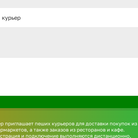
 курьер
р приглашает пеших курьеров для доставки покупок из
рмаркетов, а также заказов из ресторанов и кафе.
истрация и подключение выполняются дистанционно,