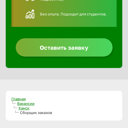
Алексин
Без опыта. Подходит для студентов.
Альметье
Анадырь
Оставить заявку
Анапа
Ангарск
Апатиты
Главная
Вакансии
Канск
Сборщик заказов
Арзамас