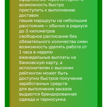
Балтийск
возможность быстро
приступить к выполнению
доставок
Барнаул
пешие маршруты на небольшие
расстояния — обычно в радиусе
до 3 километров
Батайск
свободное расписание без
обязательного количества смен
Белгород
возможность уделять работе от
1 часа в неделю
еженедельные выплаты на
Белорецк
банковскую карту, а
исполнителям с высоким
рейтингом может быть
Белорече
доступно быстрое получение
заработанных средств
для выполнения заказов
Бердск
выдаются брендированная
одежда и термосумка
Березник