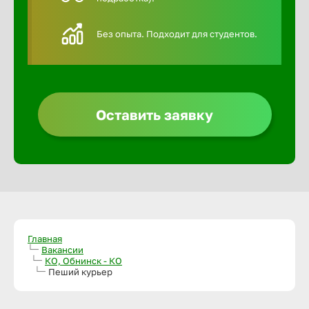
Алексин
Без опыта. Подходит для студентов.
Альметье
Анадырь
Оставить заявку
Анапа
Ангарск
Апатиты
Главная
Вакансии
КО, Обнинск - КО
Пеший курьер
Арзамас