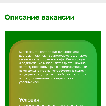
Армавир
Описание вакансии
Артем
Архангел
Астрахан
Купер приглашает пеших курьеров для
доставки покупок из супермаркетов, а также
заказов из ресторанов и кафе. Регистрация
Ачинск
и подключение выполняются дистанционно,
поэтому посещать офис и собирать большой
пакет документов не потребуется. Вакансия
подходит как для регулярной занятости, так
Балаково
и для дополнительного заработка в
удобные часы.
Балахна
Условия:
оформление через интернет и