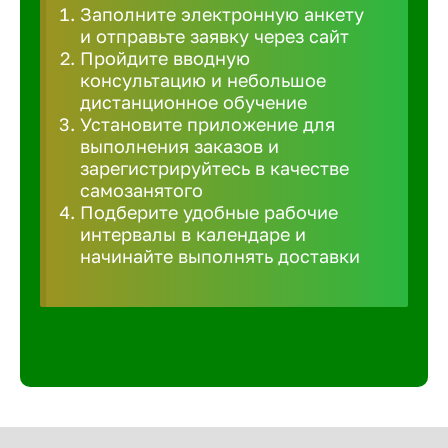
Заполните электронную анкету
Великий 
и отправьте заявку через сайт
Пройдите вводную
консультацию и небольшое
Верхнеру
дистанционное обучение
Установите приложение для
выполнения заказов и
Верхняя
зарегистрируйтесь в качестве
самозанятого
Подберите удобные рабочие
Вичуга
интервалы в календаре и
начинайте выполнять доставки
Владивос
Владикав
Владими