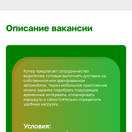
Армавир
Артем
Описание вакансии
Архангел
Астрахан
Купер предлагает сотрудничество
водителям, готовым выполнять доставки на
Ачинск
собственном или арендованном
автомобиле. Через мобильное приложение
можно заранее подобрать подходящие
временные интервалы, спланировать
Балаково
маршруты и самостоятельно определить
удобную нагрузку.
Балахна
Условия: