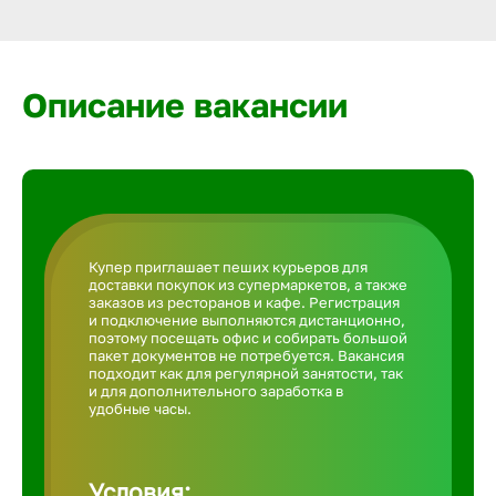
Армавир
Артем
Описание вакансии
Архангел
Астрахан
Купер приглашает пеших курьеров для
доставки покупок из супермаркетов, а также
Ачинск
заказов из ресторанов и кафе. Регистрация
и подключение выполняются дистанционно,
поэтому посещать офис и собирать большой
пакет документов не потребуется. Вакансия
Балаково
подходит как для регулярной занятости, так
и для дополнительного заработка в
удобные часы.
Балахна
Условия: