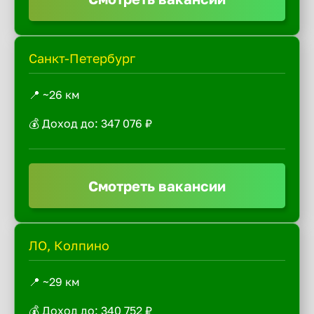
Санкт-Петербург
📍 ~26 км
💰 Доход до: 347 076 ₽
Смотреть вакансии
ЛО, Колпино
📍 ~29 км
💰 Доход до: 340 752 ₽