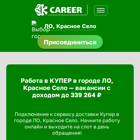
ЛО, Красное Село
нсии
Присоединиться
щества
доустройства
Работа в КУПЕР в городе ЛО,
A.Q
Красное Село — вакансии с
доходом до 339 264 ₽
Подключение к сервису доставки Купер в
городе ЛО, Красное Село. Начните работу
онлайн и выходите на слот в день
обращения!