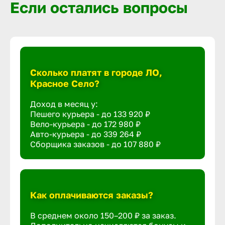
Если остались вопросы
Сколько платят в городе ЛО,
Красное Село?
Доход в месяц у:
Пешего курьера - до
133 920 ₽
Вело-курьера - до
172 980 ₽
Авто-курьера - до
339 264 ₽
Сборщика заказов - до
107 880 ₽
Как оплачиваются заказы?
В среднем около 150–200 ₽ за заказ.