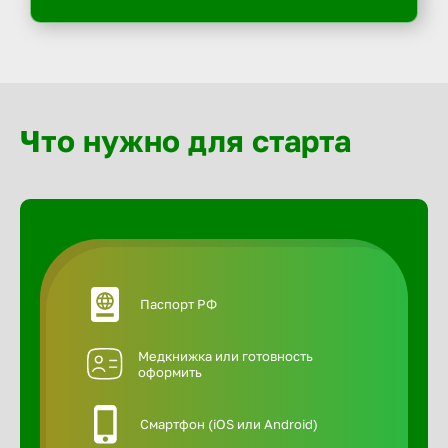
Что нужно для старта
Паспорт РФ
Медкнижка или готовность
оформить
Смартфон (iOS или Android)