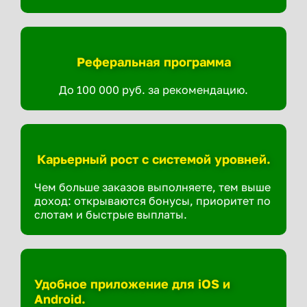
Реферальная программа
До 100 000 руб. за рекомендацию.
Карьерный рост с системой уровней.
Чем больше заказов выполняете, тем выше
доход: открываются бонусы, приоритет по
слотам и быстрые выплаты.
Удобное приложение для iOS и
Android.