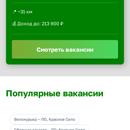
📍 ~31 км
💰 Доход до: 213 900 ₽
Смотреть вакансии
Популярные вакансии
Велокурьер — ЛО, Красное Село
Сборщик заказов — ЛО, Красное Село