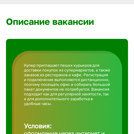
Армавир
Описание вакансии
Артем
Архангел
Астрахан
Купер приглашает пеших курьеров для
доставки покупок из супермаркетов, а также
заказов из ресторанов и кафе. Регистрация
Ачинск
и подключение выполняются дистанционно,
поэтому посещать офис и собирать большой
пакет документов не потребуется. Вакансия
подходит как для регулярной занятости, так
Балаково
и для дополнительного заработка в
удобные часы.
Балахна
Условия:
оформление через интернет и