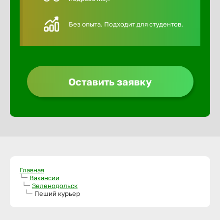
Алексин
Без опыта. Подходит для студентов.
Альметье
Анадырь
Оставить заявку
Анапа
Ангарск
Апатиты
Главная
Вакансии
Зеленодольск
Пеший курьер
Арзамас