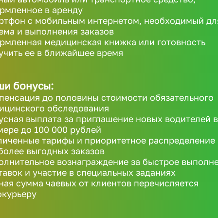
рмленное в аренду
ртфон с мобильным интернетом, необходимый дл
ема и выполнения заказов
рмленная медицинская книжка или готовность
учить ее в ближайшее время
ши бонусы:
пенсация до половины стоимости обязательного
ицинского обследования
усная выплата за приглашение новых водителей в
мере до 100 000 рублей
личенные тарифы и приоритетное распределение
более выгодных заказов
олнительное вознаграждение за быстрое выполн
тавок и участие в специальных заданиях
ная сумма чаевых от клиентов перечисляется
окурьеру