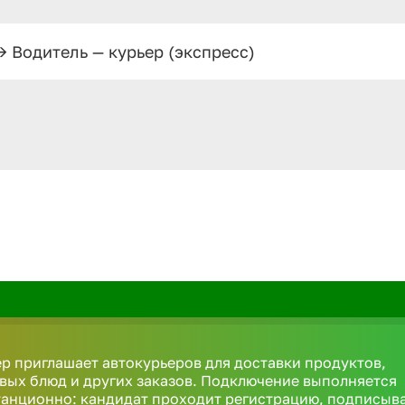
—>
Водитель — курьер (экспресс)
р приглашает автокурьеров для доставки продуктов,
вых блюд и других заказов. Подключение выполняется
анционно: кандидат проходит регистрацию, подписыв