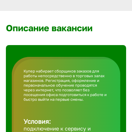
Армавир
Артем
Описание вакансии
Архангел
Астрахан
Купер набирает сборщиков заказов для
работы непосредственно в торговых залах
Ачинск
магазинов. Регистрация, оформление и
первоначальное обучение проводятся
через интернет, что позволяет без
посещения офиса подготовиться к работе и
Балаково
быстро выйти на первые смены.
Балахна
Условия:
подключение к сервису и