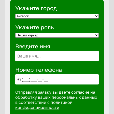
Укажите город
Выкса
Укажите роль
Вышний 
Введите имя
Вятские 
Гай
Номер телефона
Геленджи
Отправляя заявку вы даете согласие на
Георгиев
обработку ваших персональных данных
в соответствии с
политикой
конфиденциальности
Глазов