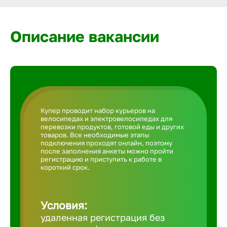
Армавир
Описание вакансии
Артем
Архангел
Астрахан
Купер проводит набор курьеров на
велосипедах и электровелосипедах для
перевозки продуктов, готовой еды и других
Ачинск
товаров. Все необходимые этапы
подключения проходят онлайн, поэтому
после заполнения анкеты можно пройти
регистрацию и приступить к работе в
Балаково
короткий срок.
Балахна
Условия:
удаленная регистрация без