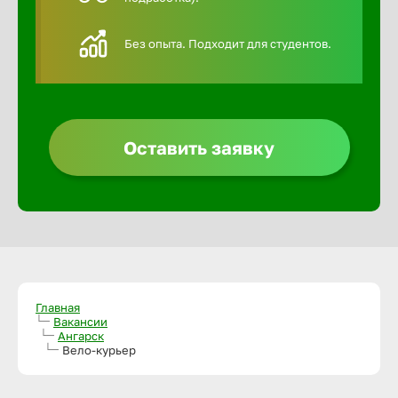
Алексин
Без опыта. Подходит для студентов.
Альметье
Анадырь
Оставить заявку
Анапа
Ангарск
Апатиты
Главная
Вакансии
Ангарск
Вело-курьер
Арзамас