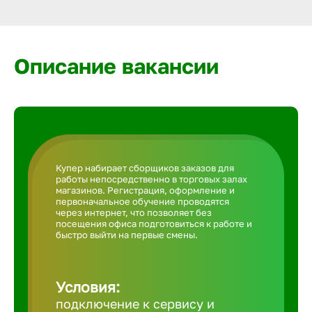
Армавир
Артем
Описание вакансии
Архангел
Астрахан
Купер набирает сборщиков заказов для
работы непосредственно в торговых залах
Ачинск
магазинов. Регистрация, оформление и
первоначальное обучение проводятся
через интернет, что позволяет без
посещения офиса подготовиться к работе и
Балаково
быстро выйти на первые смены.
Балахна
Условия:
подключение к сервису и