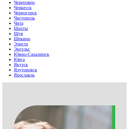
Череповец
Черкесск
Черногорск
Чистополь
Чита
Шахты
Шуя
Щекино
Элиста
Энгельс
Южно-Сахалинск
Юрга
Якутск
Ялуторовск
Ярославль