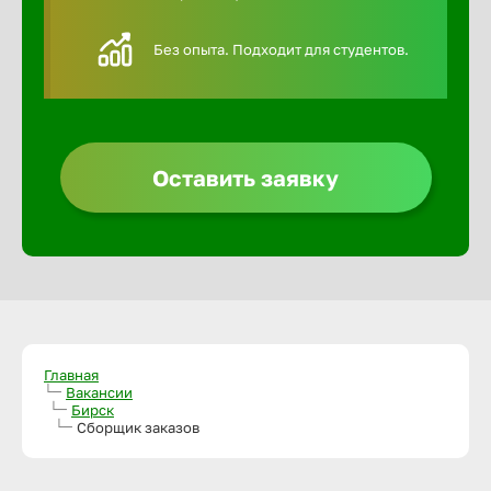
Алексин
Без опыта. Подходит для студентов.
Альметье
Анадырь
Оставить заявку
Анапа
Ангарск
Апатиты
Главная
Вакансии
Бирск
Сборщик заказов
Арзамас