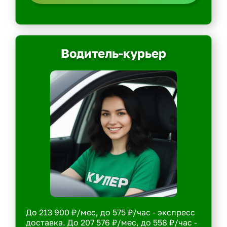
Водитель-курьер
До 213 900 ₽/мес, до 575 ₽/час - экспресс
доставка. До 207 576 ₽/мес, до 558 ₽/час -