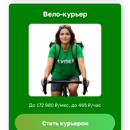
Вело-курьер
До 172 980 ₽/мес, до 465 ₽/час
Стать курьером