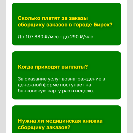
Сколько платят за заказы
сборщику заказов в городе Бирск?
До 107 880 ₽/мес - до 290 ₽/час
Когда приходят выплаты?
За оказание услуг вознаграждение в
денежной форме поступает на
банковскую карту раз в неделю.
Нужна ли медицинская книжка
сборщику заказов?