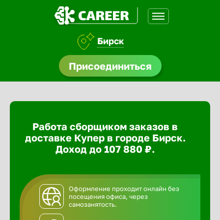
Бирск
доустройства
Присоединиться
ормления
щества
Работа сборщиком заказов в
A.Q
доставке Купер в городе Бирск.
Доход до 107 880 ₽.
Оформление проходит онлайн без
посещения офиса, через
самозанятость.