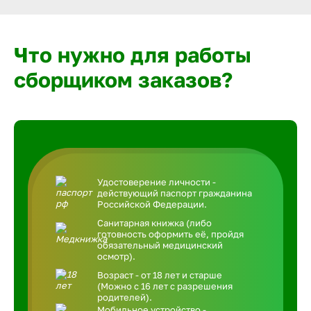
Что нужно для работы
сборщиком заказов?
Удостоверение личности -
действующий паспорт гражданина
Российской Федерации.
Санитарная книжка (либо
готовность оформить её, пройдя
обязательный медицинский
осмотр).
Возраст - от 18 лет и старше
(Можно с 16 лет с разрешения
родителей).
Мобильное устройство -