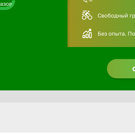
Свободный гра
Без опыта. П