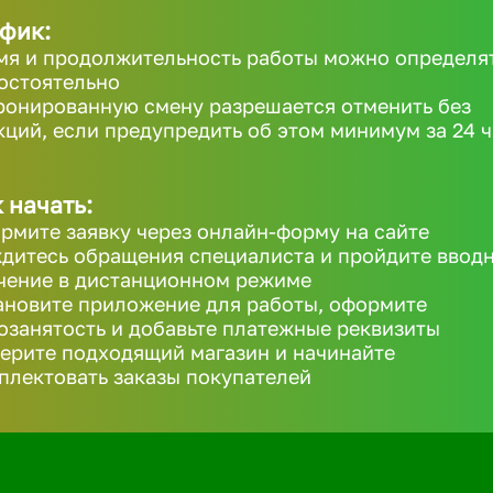
фик:
мя и продолжительность работы можно определя
остоятельно
ронированную смену разрешается отменить без
кций, если предупредить об этом минимум за 24 ч
 начать:
рмите заявку через онлайн-форму на сайте
дитесь обращения специалиста и пройдите ввод
чение в дистанционном режиме
ановите приложение для работы, оформите
озанятость и добавьте платежные реквизиты
ерите подходящий магазин и начинайте
плектовать заказы покупателей