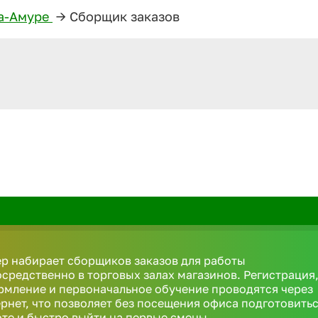
а-Амуре
—>
Сборщик заказов
р набирает сборщиков заказов для работы
средственно в торговых залах магазинов. Регистрация
мление и первоначальное обучение проводятся через
рнет, что позволяет без посещения офиса подготовитьс
те и быстро выйти на первые смены.