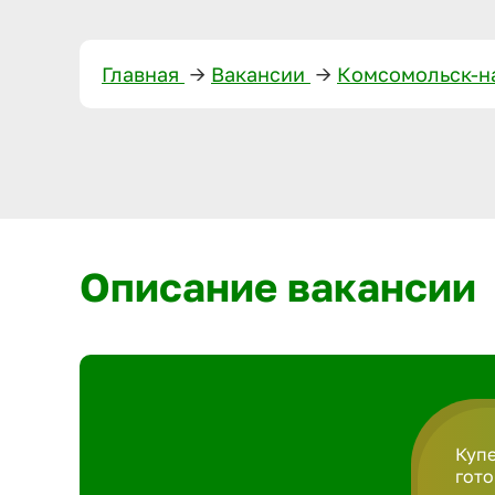
Главная
—>
Вакансии
—>
Комсомольск-н
Описание вакансии
Купе
гото