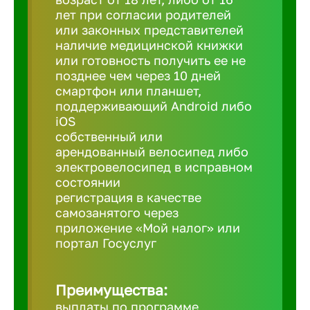
лет при согласии родителей
или законных представителей
Березовс
наличие медицинской книжки
или готовность получить ее не
позднее чем через 10 дней
Бийск
смартфон или планшет,
поддерживающий Android либо
iOS
Биробид
собственный или
арендованный велосипед либо
Бирск
электровелосипед в исправном
состоянии
регистрация в качестве
Благовещ
самозанятого через
приложение «Мой налог» или
портал Госуслуг
Благода
Преимущества:
Бор
выплаты по программе