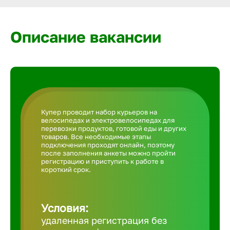
Армавир
Описание вакансии
Артем
Архангел
Астрахан
Купер проводит набор курьеров на
велосипедах и электровелосипедах для
перевозки продуктов, готовой еды и других
Ачинск
товаров. Все необходимые этапы
подключения проходят онлайн, поэтому
после заполнения анкеты можно пройти
регистрацию и приступить к работе в
Балаково
короткий срок.
Балахна
Условия:
удаленная регистрация без