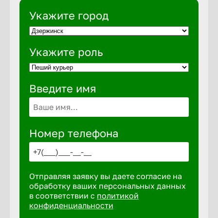
Укажите город
Выкса
Укажите роль
Вышний 
Введите имя
Вятские 
Гай
Номер телефона
Геленджи
Отправляя заявку вы даете согласие на
Георгиев
обработку ваших персональных данных
в соответствии с
политикой
конфиденциальности
Глазов