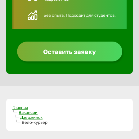
Алексин
Без опыта. Подходит для студентов.
Альметье
Анадырь
Оставить заявку
Анапа
Ангарск
Апатиты
Главная
Вакансии
Дзержинск
Вело-курьер
Арзамас