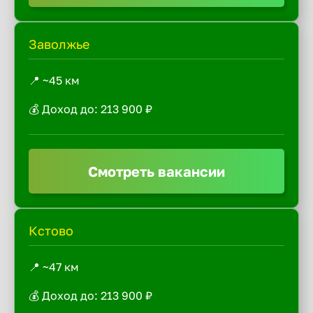
Заволжье
📍 ~45 км
💰 Доход до: 213 900 ₽
Смотреть вакансии
Кстово
📍 ~47 км
💰 Доход до: 213 900 ₽