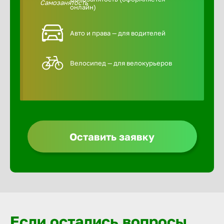
онлайн)
Авто и права — для водителей
Велосипед — для велокурьеров
Оставить заявку
Если остались вопросы