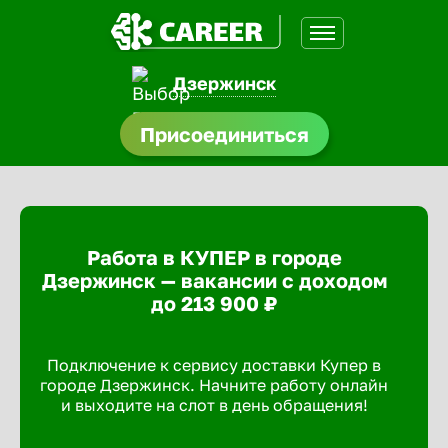
Дзержинск
нсии
Присоединиться
щества
доустройства
Работа в КУПЕР в городе
A.Q
Дзержинск — вакансии с доходом
до 213 900 ₽
Подключение к сервису доставки Купер в
городе Дзержинск. Начните работу онлайн
и выходите на слот в день обращения!