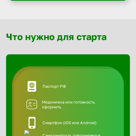
Что нужно для старта
Паспорт РФ
Медкнижка или готовность
оформить
Смартфон (iOS или Android)
Самозанятость (оформляется