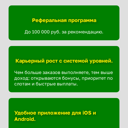
Реферальная программа
До 100 000 руб. за рекомендацию.
Карьерный рост с системой уровней.
Чем больше заказов выполняете, тем выше
доход: открываются бонусы, приоритет по
слотам и быстрые выплаты.
Удобное приложение для iOS и
Android.