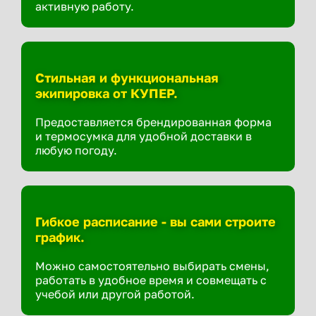
активную работу.
Стильная и функциональная
экипировка от КУПЕР.
Предоставляется брендированная форма
и термосумка для удобной доставки в
любую погоду.
Гибкое расписание - вы сами строите
график.
Можно самостоятельно выбирать смены,
работать в удобное время и совмещать с
учебой или другой работой.