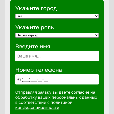
Укажите город
Выкса
Укажите роль
Вышний 
Введите имя
Вятские 
Гай
Номер телефона
Геленджи
Отправляя заявку вы даете согласие на
Георгиев
обработку ваших персональных данных
в соответствии с
политикой
конфиденциальности
Глазов