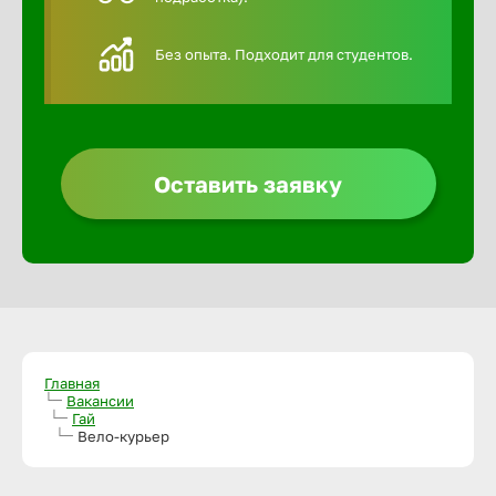
Алексин
Без опыта. Подходит для студентов.
Альметье
Анадырь
Оставить заявку
Анапа
Ангарск
Апатиты
Главная
Вакансии
Гай
Вело-курьер
Арзамас