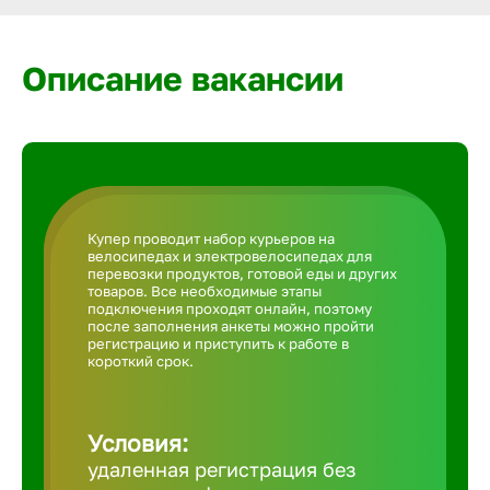
Армавир
Описание вакансии
Артем
Архангел
Астрахан
Купер проводит набор курьеров на
велосипедах и электровелосипедах для
перевозки продуктов, готовой еды и других
Ачинск
товаров. Все необходимые этапы
подключения проходят онлайн, поэтому
после заполнения анкеты можно пройти
регистрацию и приступить к работе в
Балаково
короткий срок.
Балахна
Условия:
удаленная регистрация без