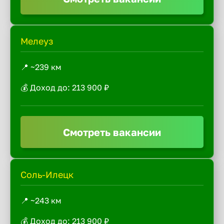
Мелеуз
📍 ~239 км
💰 Доход до: 213 900 ₽
Смотреть вакансии
Соль-Илецк
📍 ~243 км
💰 Доход до: 213 900 ₽