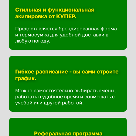
Стильная и функциональная
экипировка от КУПЕР.
Предоставляется брендированная форма
и термосумка для удобной доставки в
любую погоду.
Гибкое расписание - вы сами строите
график.
Можно самостоятельно выбирать смены,
работать в удобное время и совмещать с
учебой или другой работой.
Реферальная программа