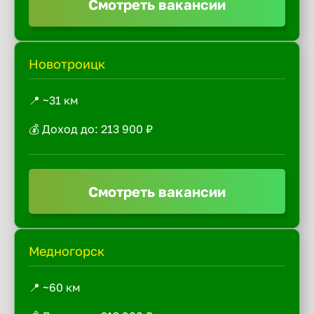
Смотреть вакансии
Новотроицк
📍 ~31 км
💰 Доход до: 213 900 ₽
Смотреть вакансии
Медногорск
📍 ~60 км