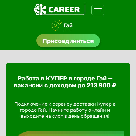
Гай
нсии
Присоединиться
щества
доустройства
Работа в КУПЕР в городе Гай —
A.Q
вакансии с доходом до 213 900 ₽
Подключение к сервису доставки Купер в
городе Гай. Начните работу онлайн и
выходите на слот в день обращения!