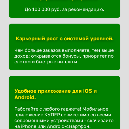
До 100 000 руб. за рекомендацию.
Карьерный рост с системой уровней.
Чем больше заказов выполняете, тем выше
доход: открываются бонусы, приоритет по
слотам и быстрые выплаты.
Удобное приложение для iOS и
Android.
Работайте с любого гаджета! Мобильное
приложение КУПЕР совместимо со всеми
современными устройствами - скачивайте
на iPhone или Android-смартфон.