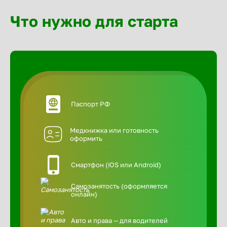
Что нужно для старта
Паспорт РФ
Медкнижка или готовность
оформить
Смартфон (iOS или Android)
Самозанятость (оформляется
онлайн)
Авто и права — для водителей