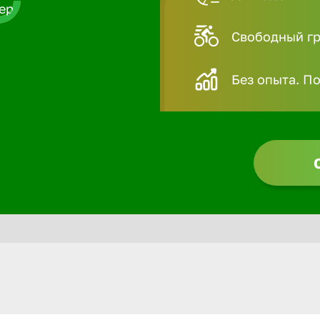
Свободный гра
Без опыта. П