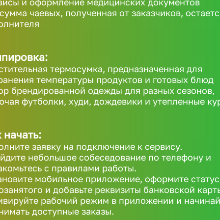
висы и оформление медицинских документов
 сумма чаевых, полученная от заказчиков, остаетс
олнителя
ипировка:
стительная термосумка, предназначенная для
ранения температуры продуктов и готовых блюд
ор брендированной одежды для разных сезонов,
ючая футболки, худи, дождевики и утепленные ку
 начать:
олните заявку на подключение к сервису.
йдите небольшое собеседование по телефону и
акомьтесь с правилами работы.
ановите мобильное приложение, оформите статус
озанятого и добавьте реквизиты банковской карт
ивируйте рабочий режим в приложении и начинай
нимать доступные заказы.