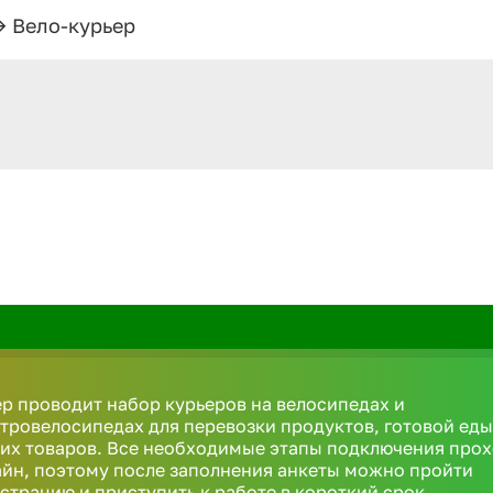
>
Вело-курьер
р проводит набор курьеров на велосипедах и
тровелосипедах для перевозки продуктов, готовой еды
их товаров. Все необходимые этапы подключения про
йн, поэтому после заполнения анкеты можно пройти
страцию и приступить к работе в короткий срок.