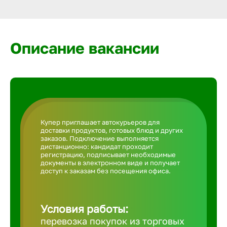
Армавир
Артем
Описание вакансии
Архангел
Астрахан
Купер приглашает автокурьеров для
доставки продуктов, готовых блюд и других
Ачинск
заказов. Подключение выполняется
дистанционно: кандидат проходит
регистрацию, подписывает необходимые
документы в электронном виде и получает
Балаково
доступ к заказам без посещения офиса.
Балахна
Условия работы:
перевозка покупок из торговых