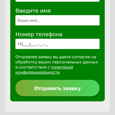
Волгогра
Введите имя
Волгодон
Номер телефона
Волгореч
Волжск
Отправляя заявку вы даете согласие на
обработку ваших персональных данных
Волжски
в соответствии с
политикой
конфиденциальности
Вологда
Отправить заявку
Воронеж
Воткинск