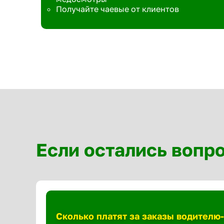
Получайте чаевые от клиентов
Если остались вопр
Сколько платят за заказы водителю