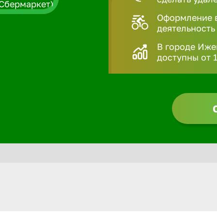
Оформление в
деятельность
В городе Иже
доступны от 1