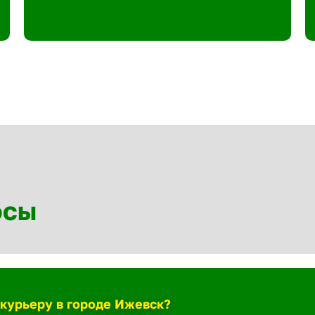
осы
-курьеру в городе Ижевск?