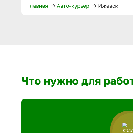
Главная
—>
Авто-курьер
—>
Ижевск
Что нужно для рабо