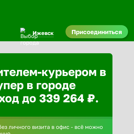
Присоединиться
Ижевск
ителем-курьером в
упер в городе
ход до 339 264 ₽.
без личного визита в офис - всё можно
ённо.