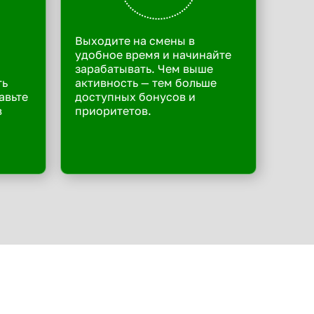
Выходите на смены в
удобное время и начинайте
зарабатывать. Чем выше
ть
активность — тем больше
авьте
доступных бонусов и
в
приоритетов.