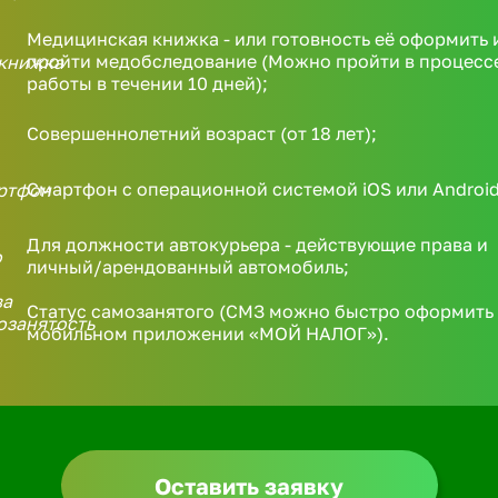
Медицинская книжка - или готовность её оформить 
пройти медобследование (Можно пройти в процесс
работы в течении 10 дней);
Совершеннолетний возраст (от 18 лет);
Смартфон с операционной системой iOS или Android
Для должности автокурьера - действующие права и
личный/арендованный автомобиль;
Статус самозанятого (СМЗ можно быстро оформить 
мобильном приложении «МОЙ НАЛОГ»).
Оставить заявку