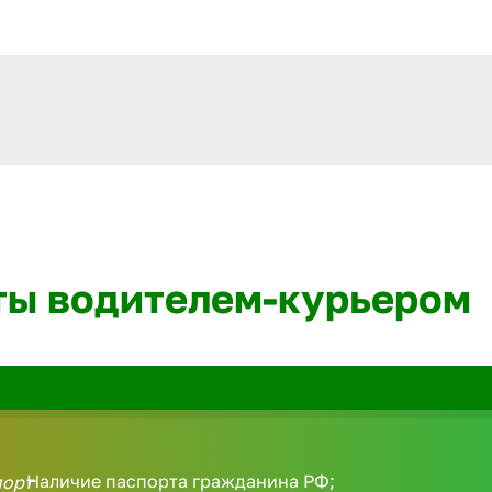
ты водителем-курьером
Наличие паспорта гражданина РФ;