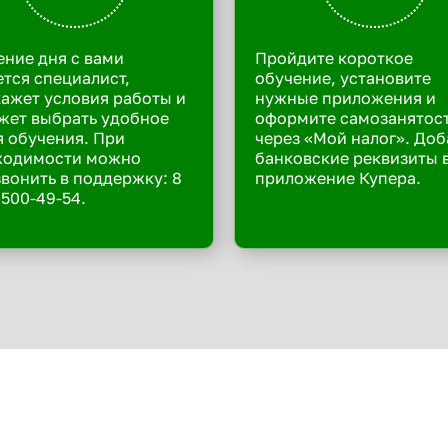
ение дня с вами
Пройдите короткое
тся специалист,
обучение, установите
ажет условия работы и
нужные приложения и
жет выбрать удобное
оформите самозанятос
 обучения. При
через «Мой налог». Доб
ходимости можно
банковские реквизиты 
вонить в поддержку: 8
приложение Купера.
 500-49-54.