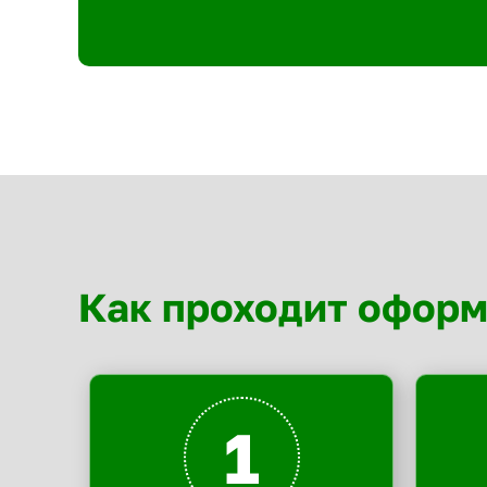
Как проходит офор
1