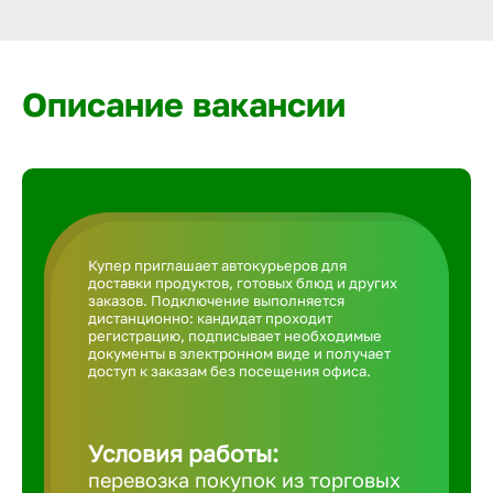
Армавир
Артем
Описание вакансии
Архангел
Астрахан
Купер приглашает автокурьеров для
доставки продуктов, готовых блюд и других
Ачинск
заказов. Подключение выполняется
дистанционно: кандидат проходит
регистрацию, подписывает необходимые
документы в электронном виде и получает
Балаково
доступ к заказам без посещения офиса.
Балахна
Условия работы:
перевозка покупок из торговых