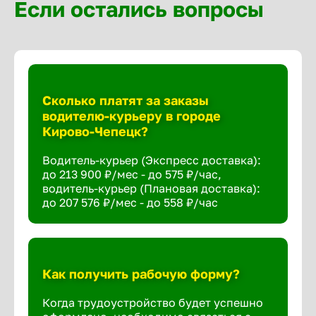
Если остались вопросы
Сколько платят за заказы
водителю-курьеру в городе
Кирово-Чепецк?
Водитель-курьер (Экспресс доставка):
до 213 900 ₽/мес - до 575 ₽/час,
водитель-курьер (Плановая доставка):
до 207 576 ₽/мес - до 558 ₽/час
Как получить рабочую форму?
Когда трудоустройство будет успешно