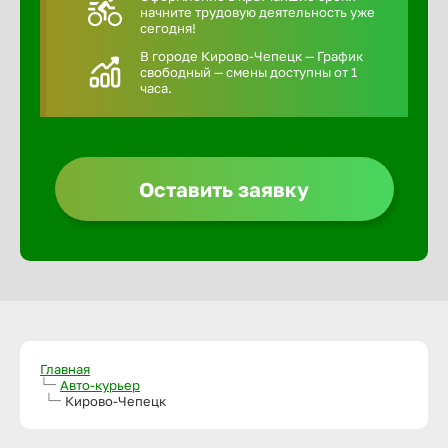
начните трудовую деятельность уже
сегодня!
В городе Кирово-Чепецк — График
свободный — смены доступны от 1
часа.
Оставить заявку
Главная
Авто-курьер
Кирово-Чепецк