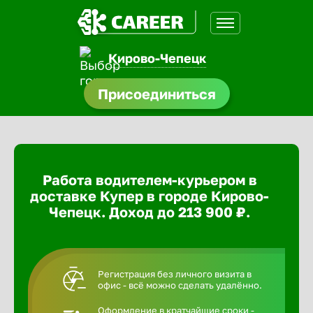
Кирово-Чепецк
доустройства
Присоединиться
ормления
щества
Работа водителем-курьером в
A.Q
доставке Купер в городе Кирово-
Чепецк. Доход до 213 900 ₽.
Регистрация без личного визита в
офис - всё можно сделать удалённо.
Оформление в кратчайшие сроки -