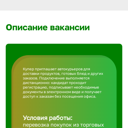
Армавир
Артем
Описание вакансии
Архангел
Астрахан
Купер приглашает автокурьеров для
доставки продуктов, готовых блюд и других
Ачинск
заказов. Подключение выполняется
дистанционно: кандидат проходит
регистрацию, подписывает необходимые
документы в электронном виде и получает
Балаково
доступ к заказам без посещения офиса.
Балахна
Условия работы:
перевозка покупок из торговых