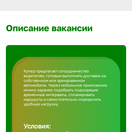
Армавир
Артем
Описание вакансии
Архангел
Астрахан
Купер предлагает сотрудничество
водителям, готовым выполнять доставки на
Ачинск
собственном или арендованном
автомобиле. Через мобильное приложение
можно заранее подобрать подходящие
временные интервалы, спланировать
Балаково
маршруты и самостоятельно определить
удобную нагрузку.
Балахна
Условия: