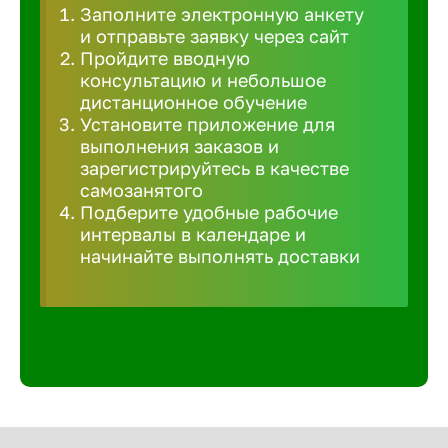
Заполните электронную анкету
Великий 
и отправьте заявку через сайт
Пройдите вводную
консультацию и небольшое
Верхнеру
дистанционное обучение
Установите приложение для
выполнения заказов и
Верхняя
зарегистрируйтесь в качестве
самозанятого
Подберите удобные рабочие
Вичуга
интервалы в календаре и
начинайте выполнять доставки
Владивос
Владикав
Владими