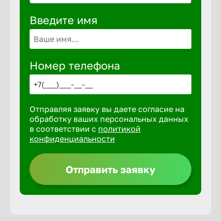
Волгогра
Введите имя
Волгодон
Номер телефона
Волгореч
Волжск
Отправляя заявку вы даете согласие на
обработку ваших персональных данных
Волжски
в соответствии с
политикой
конфиденциальности
Вологда
Отправить заявку
Воронеж
Воткинск