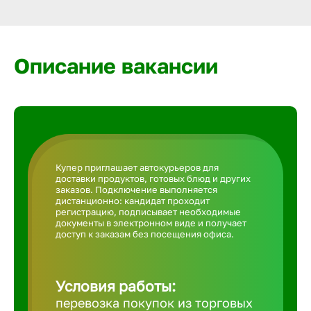
Армавир
Артем
Описание вакансии
Архангел
Астрахан
Купер приглашает автокурьеров для
доставки продуктов, готовых блюд и других
Ачинск
заказов. Подключение выполняется
дистанционно: кандидат проходит
регистрацию, подписывает необходимые
документы в электронном виде и получает
Балаково
доступ к заказам без посещения офиса.
Балахна
Условия работы:
перевозка покупок из торговых