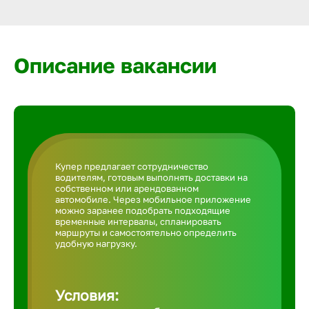
Армавир
Артем
Описание вакансии
Архангел
Астрахан
Купер предлагает сотрудничество
водителям, готовым выполнять доставки на
Ачинск
собственном или арендованном
автомобиле. Через мобильное приложение
можно заранее подобрать подходящие
временные интервалы, спланировать
Балаково
маршруты и самостоятельно определить
удобную нагрузку.
Балахна
Условия: