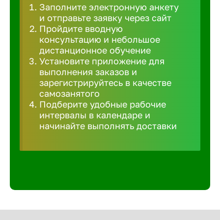
Заполните электронную анкету
Великий 
и отправьте заявку через сайт
Пройдите вводную
консультацию и небольшое
Верхнеру
дистанционное обучение
Установите приложение для
выполнения заказов и
Верхняя
зарегистрируйтесь в качестве
самозанятого
Подберите удобные рабочие
Вичуга
интервалы в календаре и
начинайте выполнять доставки
Владивос
Владикав
Владими