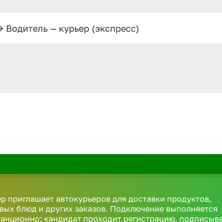
>
Водитель — курьер (экспресс)
р приглашает автокурьеров для доставки продуктов,
вых блюд и других заказов. Подключение выполняется
анционно: кандидат проходит регистрацию, подписыв