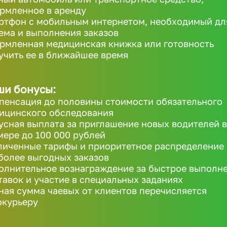
рмленное в аренду
ртфон с мобильным интернетом, необходимый дл
ема и выполнения заказов
рмленная медицинская книжка или готовность
учить ее в ближайшее время
ши бонусы:
пенсация до половины стоимости обязательного
ицинского обследования
усная выплата за приглашение новых водителей в
мере до 100 000 рублей
личенные тарифы и приоритетное распределение
более выгодных заказов
олнительное вознаграждение за быстрое выполн
тавок и участие в специальных заданиях
ная сумма чаевых от клиентов перечисляется
окурьеру