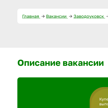
Главная
—>
Вакансии
—>
Заводоуковск
—
Описание вакансии
Купе
вып