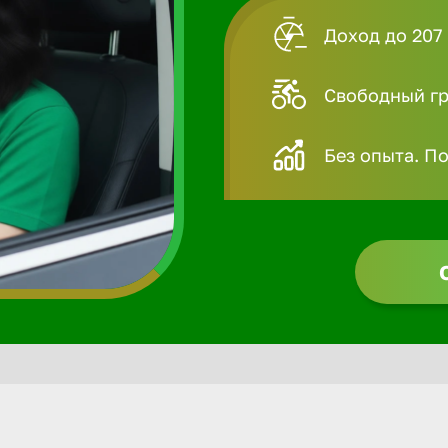
Доход до 207 
Свободный гра
Без опыта. П