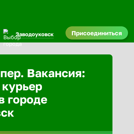
Присоединиться
Заводоуковск
Абакан
пер. Вакансия:
Адлер
 курьер
Азов
в городе
Аксай
вск
Александ