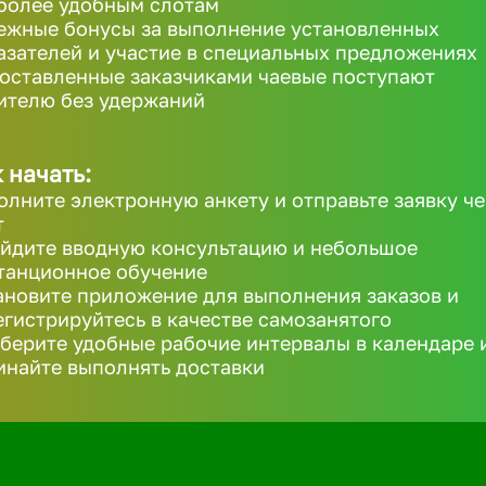
более удобным слотам
ежные бонусы за выполнение установленных
азателей и участие в специальных предложениях
 оставленные заказчиками чаевые поступают
ителю без удержаний
 начать:
олните электронную анкету и отправьте заявку че
т
йдите вводную консультацию и небольшое
танционное обучение
ановите приложение для выполнения заказов и
егистрируйтесь в качестве самозанятого
берите удобные рабочие интервалы в календаре 
инайте выполнять доставки