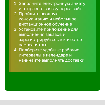
Заполните электронную анкету
Великий 
и отправьте заявку через сайт
Пройдите вводную
консультацию и небольшое
Верхнеру
дистанционное обучение
Установите приложение для
выполнения заказов и
Верхняя
зарегистрируйтесь в качестве
самозанятого
Подберите удобные рабочие
Вичуга
интервалы в календаре и
начинайте выполнять доставки
Владивос
Владикав
Владими