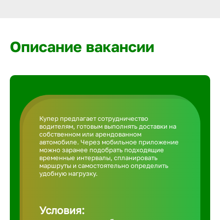
Армавир
Артем
Описание вакансии
Архангел
Астрахан
Купер предлагает сотрудничество
водителям, готовым выполнять доставки на
Ачинск
собственном или арендованном
автомобиле. Через мобильное приложение
можно заранее подобрать подходящие
временные интервалы, спланировать
Балаково
маршруты и самостоятельно определить
удобную нагрузку.
Балахна
Условия: