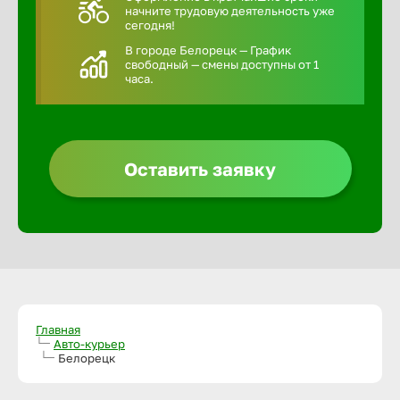
начните трудовую деятельность уже
сегодня!
В городе Белорецк — График
свободный — смены доступны от 1
часа.
Оставить заявку
Главная
Авто-курьер
Белорецк