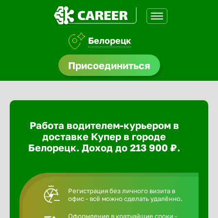
Белорецк
доустройства
Присоединиться
ормления
щества
Работа водителем-курьером в
A.Q
доставке Купер в городе
Белорецк. Доход до 213 900 ₽.
Регистрация без личного визита в
офис - всё можно сделать удалённо.
Оформление в кратчайшие сроки -