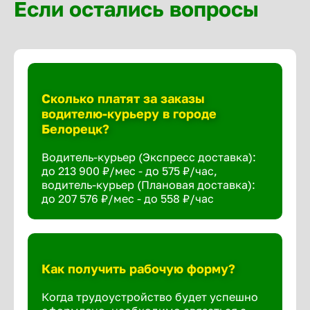
Если остались вопросы
Сколько платят за заказы
водителю-курьеру в городе
Белорецк?
Водитель-курьер (Экспресс доставка):
до 213 900 ₽/мес - до 575 ₽/час,
водитель-курьер (Плановая доставка):
до 207 576 ₽/мес - до 558 ₽/час
Как получить рабочую форму?
Когда трудоустройство будет успешно