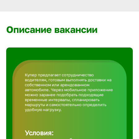
Армавир
Артем
Описание вакансии
Архангел
Астрахан
Купер предлагает сотрудничество
водителям, готовым выполнять доставки на
Ачинск
собственном или арендованном
автомобиле. Через мобильное приложение
можно заранее подобрать подходящие
временные интервалы, спланировать
Балаково
маршруты и самостоятельно определить
удобную нагрузку.
Балахна
Условия: