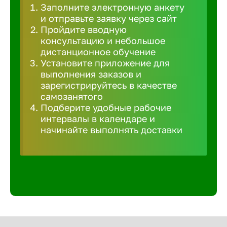
Заполните электронную анкету
Великий 
и отправьте заявку через сайт
Пройдите вводную
консультацию и небольшое
Верхнеру
дистанционное обучение
Установите приложение для
выполнения заказов и
Верхняя
зарегистрируйтесь в качестве
самозанятого
Подберите удобные рабочие
Вичуга
интервалы в календаре и
начинайте выполнять доставки
Владивос
Владикав
Владими