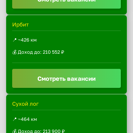
Ирбит
📍 ~426 км
💰 Доход до: 210 552 ₽
Смотреть вакансии
Сухой лог
📍 ~464 км
💰 Доход до: 213 900 ₽