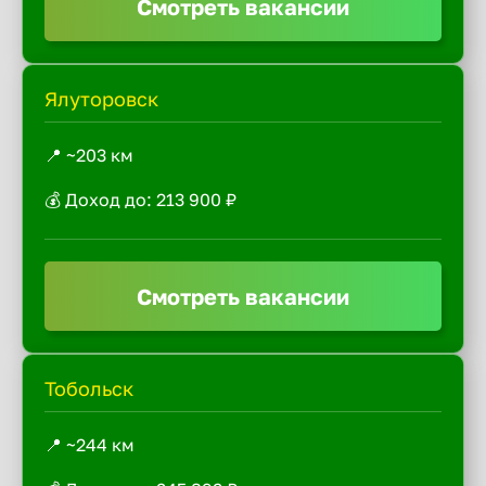
Смотреть вакансии
Ялуторовск
📍 ~203 км
💰 Доход до: 213 900 ₽
Смотреть вакансии
Тобольск
📍 ~244 км