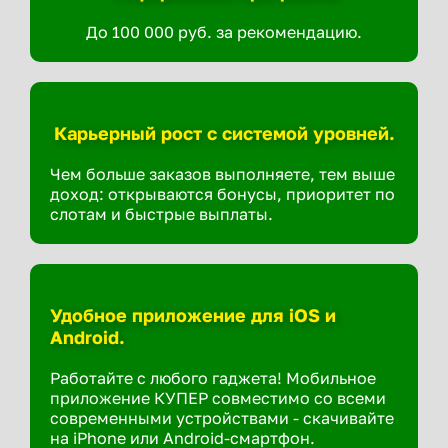
До 100 000 руб. за рекомендацию.
Карьерный рост с системой уровней.
Чем больше заказов выполняете, тем выше
доход: открываются бонусы, приоритет по
слотам и быстрые выплаты.
Удобное приложение для iOS и
Android.
Работайте с любого гаджета! Мобильное
приложение КУПЕР совместимо со всеми
современными устройствами - скачивайте
на iPhone или Android-смартфон.