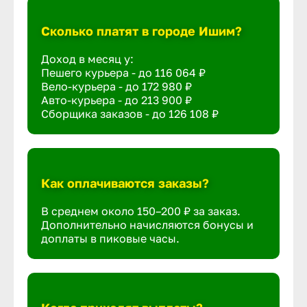
Сколько платят в городе Ишим?
Доход в месяц у:
Пешего курьера - до
116 064 ₽
Вело-курьера - до
172 980 ₽
Авто-курьера - до
213 900 ₽
Сборщика заказов - до
126 108 ₽
Как оплачиваются заказы?
В среднем около 150–200 ₽ за заказ.
Дополнительно начисляются бонусы и
доплаты в пиковые часы.