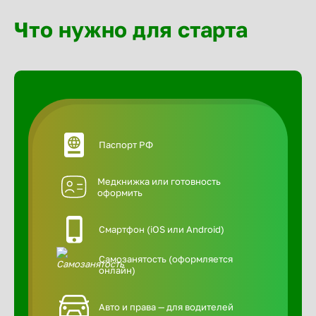
Что нужно для старта
Паспорт РФ
Медкнижка или готовность
оформить
Смартфон (iOS или Android)
Самозанятость (оформляется
онлайн)
Авто и права — для водителей