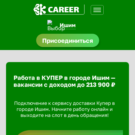
Ишим
нсии
Присоединиться
щества
доустройства
Работа в КУПЕР в городе Ишим —
A.Q
вакансии с доходом до 213 900 ₽
Подключение к сервису доставки Купер в
городе Ишим. Начните работу онлайн и
выходите на слот в день обращения!