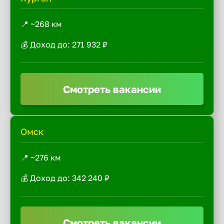
📍 ~268 км
💰 Доход до: 271 932 ₽
Смотреть вакансии
Омск
📍 ~276 км
💰 Доход до: 342 240 ₽
Смотреть вакансии