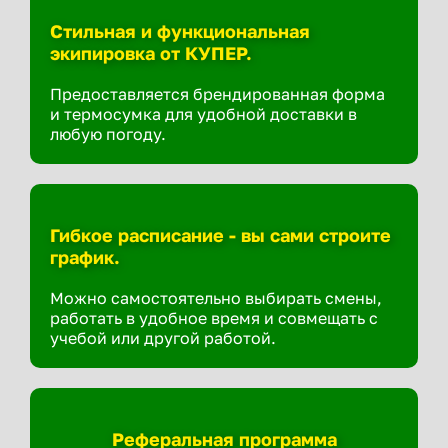
Стильная и функциональная
экипировка от КУПЕР.
Предоставляется брендированная форма
и термосумка для удобной доставки в
любую погоду.
Гибкое расписание - вы сами строите
график.
Можно самостоятельно выбирать смены,
работать в удобное время и совмещать с
учебой или другой работой.
Реферальная программа