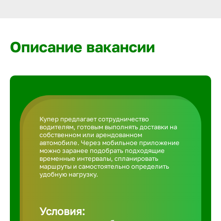
Армавир
Артем
Описание вакансии
Архангел
Астрахан
Купер предлагает сотрудничество
водителям, готовым выполнять доставки на
Ачинск
собственном или арендованном
автомобиле. Через мобильное приложение
можно заранее подобрать подходящие
временные интервалы, спланировать
Балаково
маршруты и самостоятельно определить
удобную нагрузку.
Балахна
Условия: