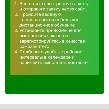
Заполните электронную анкету
Великий 
и отправьте заявку через сайт
Пройдите вводную
консультацию и небольшое
Верхнеру
дистанционное обучение
Установите приложение для
выполнения заказов и
Верхняя
зарегистрируйтесь в качестве
самозанятого
Подберите удобные рабочие
Вичуга
интервалы в календаре и
начинайте выполнять доставки
Владивос
Владикав
Владими