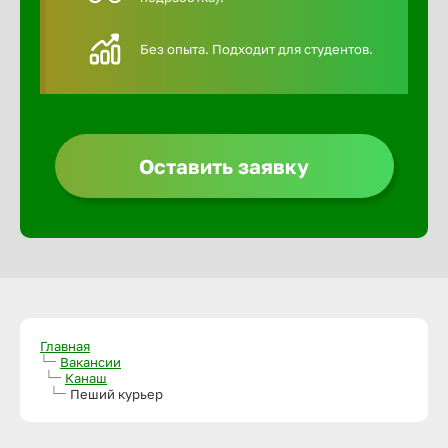
Алексин
Без опыта. Подходит для студентов.
Альметье
Анадырь
Оставить заявку
Анапа
Ангарск
Апатиты
Главная
Вакансии
Канаш
Пеший курьер
Арзамас