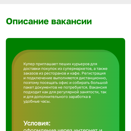
Армавир
Описание вакансии
Артем
Архангел
Астрахан
Купер приглашает пеших курьеров для
доставки покупок из супермаркетов, а также
заказов из ресторанов и кафе. Регистрация
Ачинск
и подключение выполняются дистанционно,
поэтому посещать офис и собирать большой
пакет документов не потребуется. Вакансия
подходит как для регулярной занятости, так
Балаково
и для дополнительного заработка в
удобные часы.
Балахна
Условия:
оформление через интернет и