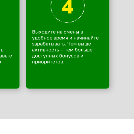
4
Выходите на смены в
удобное время и начинайте
зарабатывать. Чем выше
ть
активность — тем больше
авьте
доступных бонусов и
в
приоритетов.