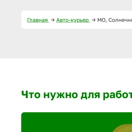
Главная
—>
Авто-курьер
—>
МО, Солнечн
Что нужно для рабо