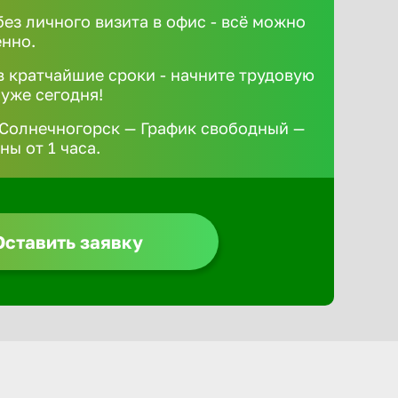
без личного визита в офис - всё можно
ённо.
 кратчайшие сроки - начните трудовую
 уже сегодня!
 Солнечногорск — График свободный —
ы от 1 часа.
Оставить заявку