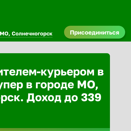
Присоединиться
МО, Солнечногорск
ителем-курьером в
упер в городе МО,
рск. Доход до 339