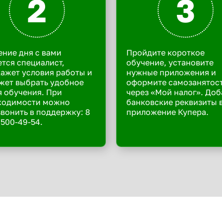
2
3
ение дня с вами
Пройдите короткое
тся специалист,
обучение, установите
ажет условия работы и
нужные приложения и
жет выбрать удобное
оформите самозанятос
 обучения. При
через «Мой налог». Доб
ходимости можно
банковские реквизиты 
вонить в поддержку: 8
приложение Купера.
 500-49-54.