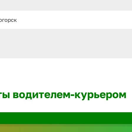
огорск
ты водителем-курьером