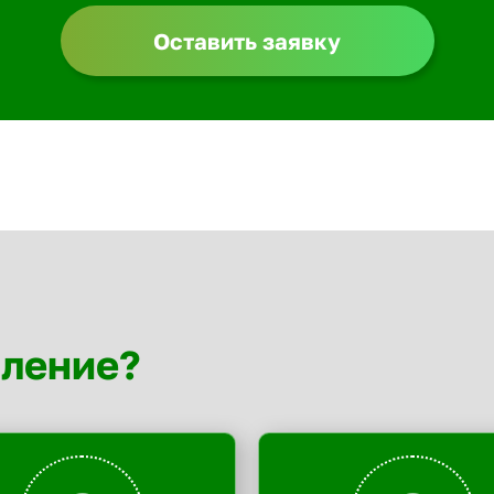
Оставить заявку
мление?