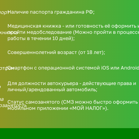
Наличие паспорта гражданина РФ;
Медицинская книжка - или готовность её оформить 
пройти медобследование (Можно пройти в процесс
работы в течении 10 дней);
Совершеннолетний возраст (от 18 лет);
Смартфон с операционной системой iOS или Android
Для должности автокурьера - действующие права и
личный/арендованный автомобиль;
Статус самозанятого (СМЗ можно быстро оформить 
мобильном приложении «МОЙ НАЛОГ»).