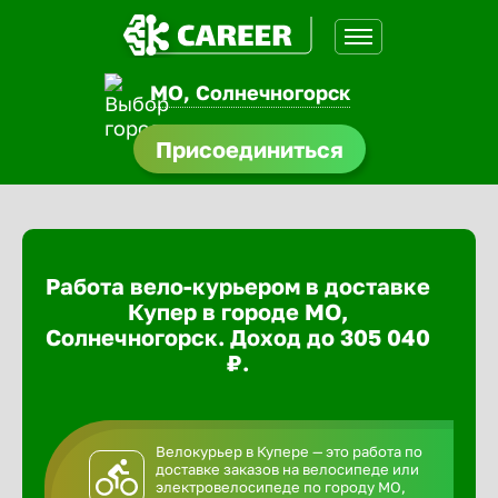
МО, Солнечногорск
доустройства
Присоединиться
ормления
щества
Работа вело-курьером в доставке
A.Q
Купер в городе МО,
Солнечногорск. Доход до 305 040
₽.
Велокурьер в Купере — это работа по
доставке заказов на велосипеде или
электровелосипеде по городу МО,