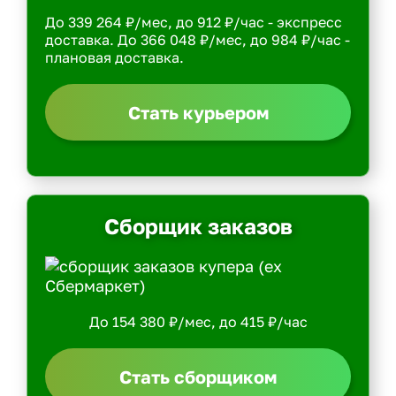
До 339 264 ₽/мес, до 912 ₽/час - экспресс
доставка. До 366 048 ₽/мес, до 984 ₽/час -
плановая доставка.
Стать курьером
Сборщик заказов
До 154 380 ₽/мес, до 415 ₽/час
Стать сборщиком