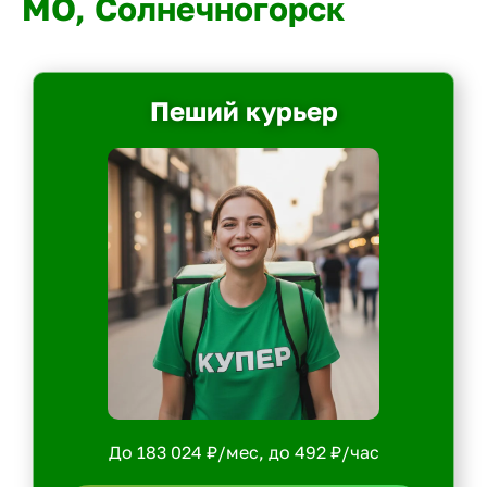
МО, Солнечногорск
Пеший курьер
До 183 024 ₽/мес, до 492 ₽/час