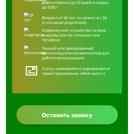
Даём отсрочку до 10 дней и скидку
до 50%!
Возраст от 18 лет, но можно и с 16
(с согласия родителей)
Современное устройство на базе
андройд или ios (планшет или
телефон)
Личный или арендованный
велосипед/электровелосипед для
работы велокурьером
Статус самозанятого (оформляется
через приложение «Мой налог»)
Оставить заявку