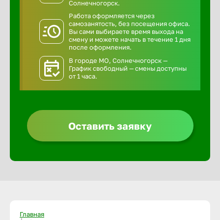
Солнечногорск.
Работа оформляется через
самозанятость, без посещения офиса.
Вы сами выбираете время выхода на
смену и можете начать в течение 1 дня
после оформления.
В городе МО, Солнечногорск —
График свободный — смены доступны
от 1 часа.
Оставить заявку
Главная