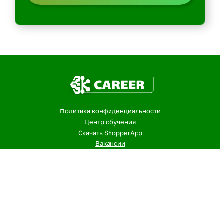
Политика конфиденциальности
Центр обучения
Скачать ShopperApp
Вакансии
Контакты: email -> admin@kurer-career.ru
Пеший курьер
Курьер на велосипеде