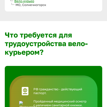
Вело-курьер
МО, Солнечногорск
Что требуется для
трудоустройства вело-
курьером?
РФ гражданство - действующий
паспорт.
Пройденный медицинский осмотр
с наличием санитарной книжки.