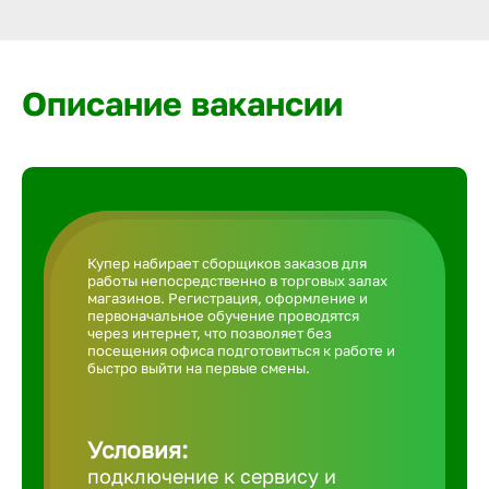
Армавир
Артем
Описание вакансии
Архангел
Астрахан
Купер набирает сборщиков заказов для
работы непосредственно в торговых залах
Ачинск
магазинов. Регистрация, оформление и
первоначальное обучение проводятся
через интернет, что позволяет без
посещения офиса подготовиться к работе и
Балаково
быстро выйти на первые смены.
Балахна
Условия:
подключение к сервису и