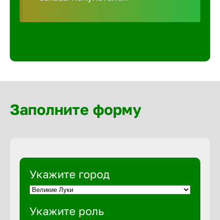
Волгогра
Волгодон
Волгореч
Волжск
Заполните форму
Волжски
Вологда
Укажите город
Воронеж
Укажите роль
Воткинск