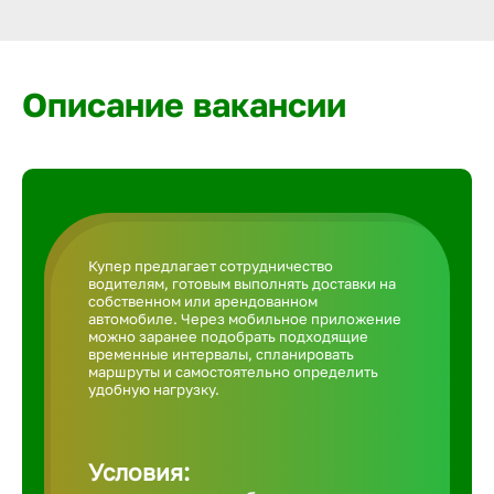
Армавир
Артем
Описание вакансии
Архангел
Астрахан
Купер предлагает сотрудничество
водителям, готовым выполнять доставки на
Ачинск
собственном или арендованном
автомобиле. Через мобильное приложение
можно заранее подобрать подходящие
временные интервалы, спланировать
Балаково
маршруты и самостоятельно определить
удобную нагрузку.
Балахна
Условия: