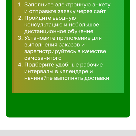
Заполните электронную анкету
Великий 
и отправьте заявку через сайт
Пройдите вводную
консультацию и небольшое
Верхнеру
дистанционное обучение
Установите приложение для
выполнения заказов и
Верхняя
зарегистрируйтесь в качестве
самозанятого
Подберите удобные рабочие
Вичуга
интервалы в календаре и
начинайте выполнять доставки
Владивос
Владикав
Владими