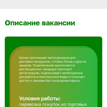
Армавир
Артем
Описание вакансии
Архангел
Астрахан
Купер приглашает автокурьеров для
доставки продуктов, готовых блюд и других
Ачинск
заказов. Подключение выполняется
дистанционно: кандидат проходит
регистрацию, подписывает необходимые
документы в электронном виде и получает
Балаково
доступ к заказам без посещения офиса.
Балахна
Условия работы:
перевозка покупок из торговых