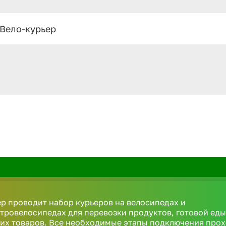
Вело-курьер
р проводит набор курьеров на велосипедах и
тровелосипедах для перевозки продуктов, готовой еды
их товаров. Все необходимые этапы подключения про