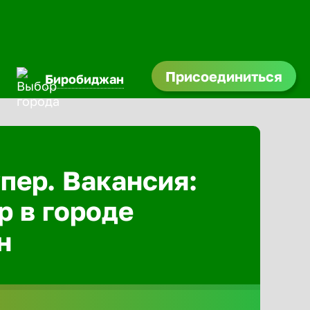
Присоединиться
Биробиджан
Абакан
Адлер
пер. Вакансия:
р в городе
Азов
н
Аксай
Александ