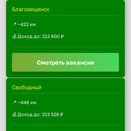
Благовещенск
📍 ~422 км
💰 Доход до: 213 900 ₽
Смотреть вакансии
Свободный
📍 ~446 км
💰 Доход до: 213 528 ₽