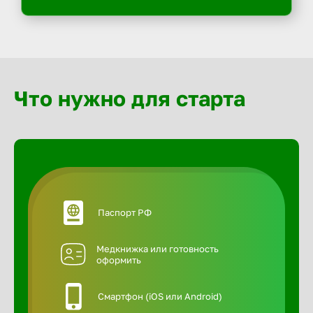
Что нужно для старта
Паспорт РФ
Медкнижка или готовность
оформить
Смартфон (iOS или Android)