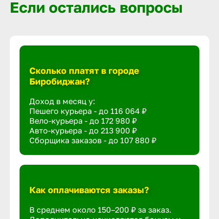
Если остались вопросы
Сколько платят в городе
Биробиджан?
Доход в месяц у:
Пешего курьера - до
116 064 ₽
Вело-курьера - до
172 980 ₽
Авто-курьера - до
213 900 ₽
Сборщика заказов - до
107 880 ₽
Как оплачиваются заказы?
В среднем около 150–200 ₽ за заказ.