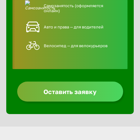
Самозанятость (оформляется
онлайн)
Авто и права — для водителей
Велосипед — для велокурьеров
Оставить заявку