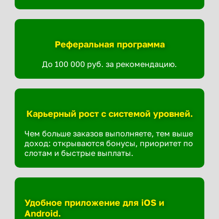
Реферальная программа
До 100 000 руб. за рекомендацию.
Карьерный рост с системой уровней.
Чем больше заказов выполняете, тем выше
доход: открываются бонусы, приоритет по
слотам и быстрые выплаты.
Удобное приложение для iOS и
Android.