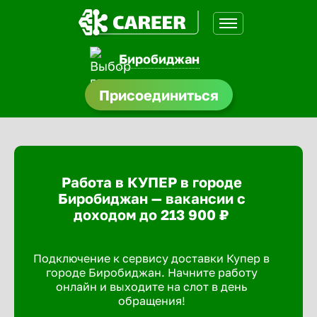
Биробиджан
нсии
Присоединиться
щества
доустройства
Работа в КУПЕР в городе
A.Q
Биробиджан — вакансии с
доходом до 213 900 ₽
Подключение к сервису доставки Купер в
городе Биробиджан. Начните работу
онлайн и выходите на слот в день
обращения!