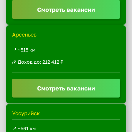
Смотреть вакансии
Арсеньев
📍 ~515 км
💰 Доход до: 212 412 ₽
Смотреть вакансии
Уссурийск
📍 ~561 км