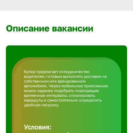
Армавир
Артем
Описание вакансии
Архангел
Астрахан
Купер предлагает сотрудничество
водителям, готовым выполнять доставки на
Ачинск
собственном или арендованном
автомобиле. Через мобильное приложение
можно заранее подобрать подходящие
временные интервалы, спланировать
Балаково
маршруты и самостоятельно определить
удобную нагрузку.
Балахна
Условия: