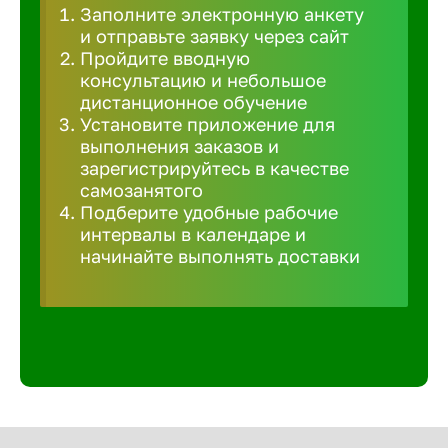
Заполните электронную анкету
Великий 
и отправьте заявку через сайт
Пройдите вводную
консультацию и небольшое
Верхнеру
дистанционное обучение
Установите приложение для
выполнения заказов и
Верхняя
зарегистрируйтесь в качестве
самозанятого
Подберите удобные рабочие
Вичуга
интервалы в календаре и
начинайте выполнять доставки
Владивос
Владикав
Владими